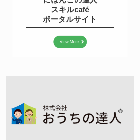
採用情報
スキルcafé

おうちの達人 募集要項
ポータルサイト
View More